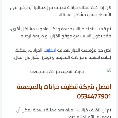
لان إذا كنت تمتلك خزانات قديمة تم إهمالها أو تركها على
الأسطح بسبب مشاكل سابقة،
ثم قمت بشراء خزانات جديدة و لكن واجهت مشاكل أخرى،
فقد يكون السبب هو موقع الخزان أو طريقة تركيبه.
لكن مع مؤسسة الديار للنظافة
لتنظيف
الخزانات، يمكنك
إعادة استخدام خزاناتك القديمة و توفير الكثير من المال.
افضل شركة تنظيف خزانات بالمجمعة
0534477901
ثم ان تنظيف خزانات المياه يعد عملية بسيطة يمكن أن
يقوم بها الأفراد العاديون،