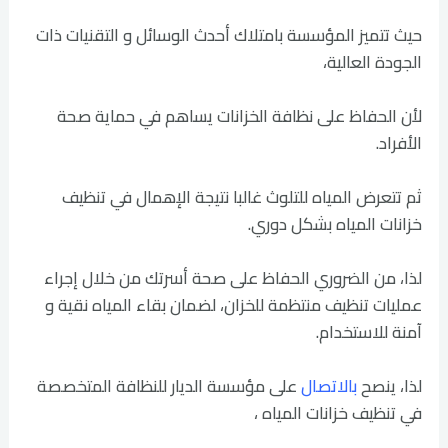
حيث تتميز المؤسسة بامتلاك أحدث الوسائل و التقنيات ذات
الجودة العالية،
لأن الحفاظ على نظافة الخزانات يساهم في حماية صحة
الأفراد.
ثم تتعرض المياه للتلوث غالبا نتيجة الإهمال في تنظيف
خزانات المياه بشكل دوري.
لذا، من الضروري الحفاظ على صحة أسرتك من خلال إجراء
عمليات تنظيف منتظمة للخزان، لضمان بقاء المياه نقية و
آمنة للاستخدام.
لذا، ينصح
بالاتصال
على مؤسسة الديار للنظافة المتخصصة
في تنظيف خزانات المياه ،