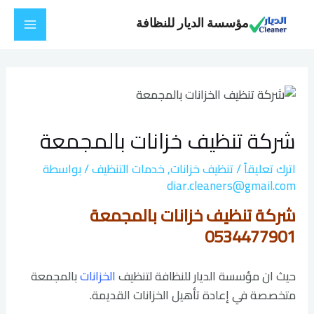
خطي
Main
مؤسسة الديار للنظافة
لى
Menu
لمحتوى
Post
navigation
شركة تنظيف خزانات بالمجمعة
اترك تعليقاً
/
تنظيف خزانات
,
خدمات التنظيف
/ بواسطة
diar.cleaners@gmail.com
شركة تنظيف خزانات بالمجمعة
0534477901
حيث ان مؤسسة الديار للنظافة لتنظيف
الخزانات
بالمجمعة
متخصصة في إعادة تأهيل الخزانات القديمة.