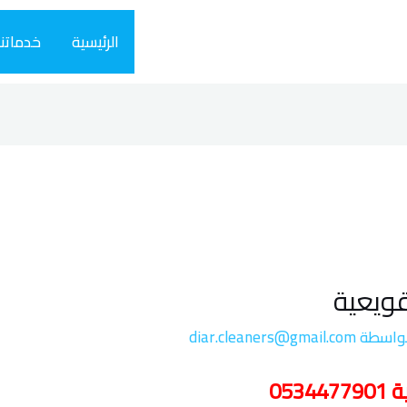
الرئيسية
خدماتنا
ويعية
واسطة
diar.cleaners@gmail.com
05