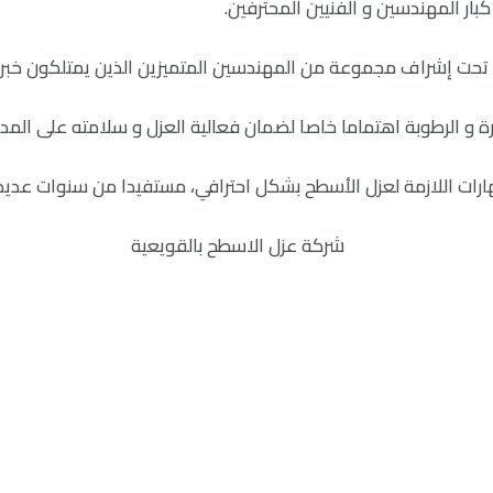
ر المهندسين و الفنيين المحترفين.
حت إشراف مجموعة من المهندسين المتميزين الذين يمتلكون خبرات
ة و الرطوبة اهتماما خاصا لضمان فعالية العزل و سلامته على المد
رات اللازمة لعزل الأسطح بشكل احترافي، مستفيدا من سنوات عديدة