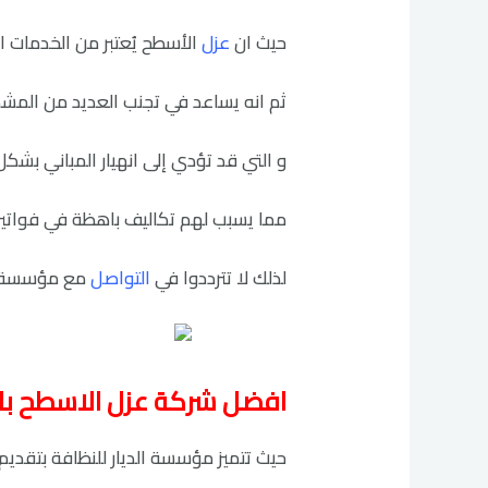
حيث ان
عزل
الأسطح يُعتبر من الخدمات ا
ثم انه يساعد في تجنب العديد من المشك
و التي قد تؤدي إلى انهيار المباني بشكل 
مما يسبب لهم تكاليف باهظة في فواتير 
لذلك لا تترددوا في
التواصل
مع مؤسسة ال
افضل شركة عزل الاسطح بالقويعية 
حيث تتميز مؤسسة الديار للنظافة بتقدي