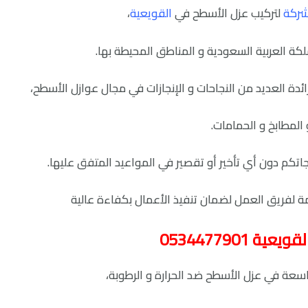
ركة
لتركيب عزل الأسطح في
القويعية
،
كة العربية السعودية و المناطق المحيطة بها.
ئدة العديد من النجاحات و الإنجازات في مجال عوازل الأسطح،
 المطابخ و الحمامات.
اجاتكم دون أي تأخير أو تقصير في المواعيد المتفق عليها.
مة لفريق العمل لضمان تنفيذ الأعمال بكفاءة عالية
0534477901
اسعة في عزل الأسطح ضد الحرارة و الرطوبة،