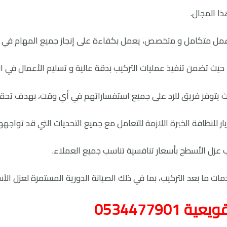
ا المجال.
ل متكامل و متخصص، يعمل بكفاءة على إنجاز جميع المهام في 
حيث تضمن تنفيذ عمليات التركيب بدقة عالية و تسليم الأعمال في ا
يتوفر فريق للرد على جميع استفساراتهم في أي وقت، بهدف تحقيق
 للنظافة الخبرة اللازمة للتعامل مع جميع التحديات التي قد تواج
زل الأسطح بأسعار تنافسية تناسب جميع العملاء.
ات ما بعد التركيب، بما في ذلك الصيانة الدورية المستمرة لعزل الأ
053447790