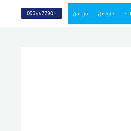
0534477901
التواصل
من نحن