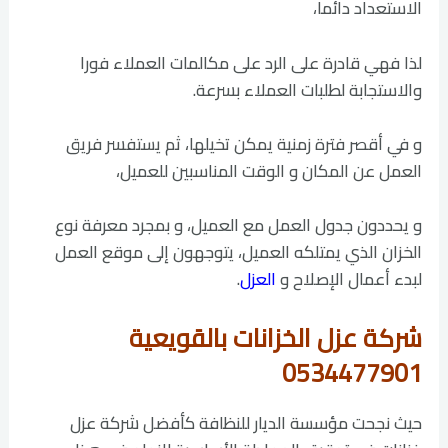
الاستعداد دائما،
لذا فهي قادرة على الرد على مكالمات العملاء فورا
والاستجابة لطلبات العملاء بسرعة.
و في أقصر فترة زمنية يمكن تخيلها، ثم يستفسر فريق
العمل عن المكان و الوقت المناسبين للعميل،
و يحددون جدول العمل مع العميل، و بمجرد معرفة نوع
الخزان الذي يمتلكه العميل، يتوجهون إلى موقع العمل
لبدء أعمال الإصلاح و
العزل
.
شركة عزل الخزانات بالقويعية
0534477901
حيث نجحت مؤسسة الديار للنظافة كأفضل شركة عزل