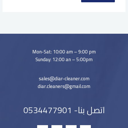
Mon-Sat: 10:00 am – 9:00 pm
Sunday: 12:00 an – 5:00pm
sales@diar-cleaner.com
diar.cleaners@gmail.com
اتصل بنا- 0534477901