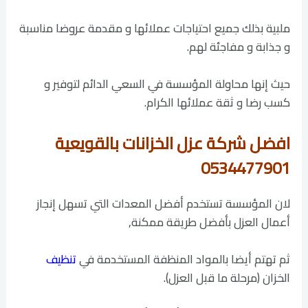
ملبية بذلك جميع احتياجات عملائها و مقدمة عروضا مناسبة
و جذابة و مفاجئة لهم.
حيث إنها محاولة المؤسسة في السعي الدائم لتوفير و
كسب رضا و ثقة عملائها الكرام.
افضل شركة عزل الخزانات بالقويعية
0534477901
لان المؤسسة تستخدم أفضل المعدات التي تسهل إنجاز
أعمال العزل بأفضل طريقة ممكنة,
ثم تهتم أيضا بالمواد المنظفة المستخدمة في
تنظيف
الخزان (مرحلة ما قبل العزل).