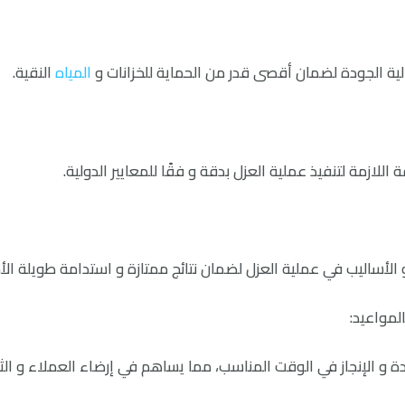
لية الجودة لضمان أقصى قدر من الحماية للخزانات و
المياه
النقية.
اللازمة لتنفيذ عملية العزل بدقة و فقًا للمعايير الدولية.
لأساليب في عملية العزل لضمان نتائج ممتازة و استدامة طويلة الأ
و الإنجاز في الوقت المناسب، مما يساهم في إرضاء العملاء و ا