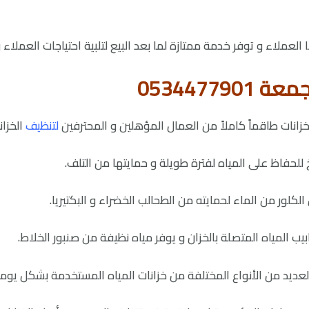
العملاء و توفر خدمة ممتازة لما بعد البيع لتلبية احتياجات العملاء 
05344779
خزانات طاقماً كاملاً من العمال المؤهلين و المحترفين
ل
تنظيف
الخزا
ساخ للحفاظ على المياه لفترة طويلة و حمايتها من التلف.
 الكلور من الماء لحمايته من الطحالب الخضراء و البكتيريا.
بيب المياه المتصلة بالخزان و يوفر مياه نظيفة من صنبور الخلاط.
عديد من الأنواع المختلفة من خزانات المياه المستخدمة بشكل يوم