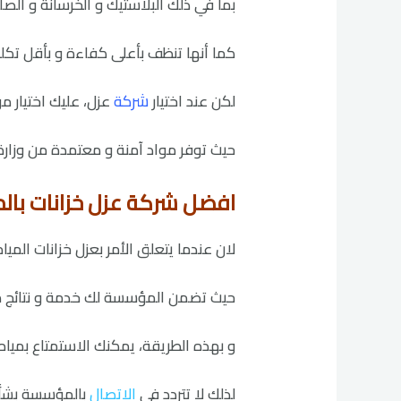
بما في ذلك البلاستيك و الخرسانة و الص
كما أنها تنظف بأعلى كفاءة و بأقل تكلفة و
لكن عند اختيار
شركة
عزل، عليك اختيار م
حيث توفر مواد آمنة و معتمدة من وزارة
افضل شركة عزل خزانات بالمجمعة 01
لان عندما يتعلق الأمر بعزل خزانات الميا
حيث تضمن المؤسسة لك خدمة و نتائج مم
و بهذه الطريقة، يمكنك الاستمتاع بميا
لذلك لا تتردد في
الاتصال
بالمؤسسة بشأن 