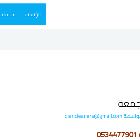
الرئيسية
خدماتنا
مجمعة
بواسطة
diar.cleaners@gmail.com
0