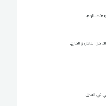
و متطلباتهم.
نات من الداخل و الخارج,
ي في المنزل،