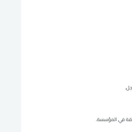
جل.
لثقة في المؤسسة.