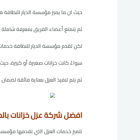
حيث ان ما يميز مؤسسة الديار للنظافة ه
ثم يتمتع أعضاء الفريق بمعرفة شاملة بأ
لكن تقدم مؤسسة الديار للنظافة خدمات ع
سواءً كانت خزانات صغيرة أو كبيرة، ح
ثم يتم تنفيذ العزل بعناية فائقة لضمان 
افضل شركة عزل خزانات بالمجمعة 01
تتميز خدمات العزل التي تقدمها مؤسسة الد