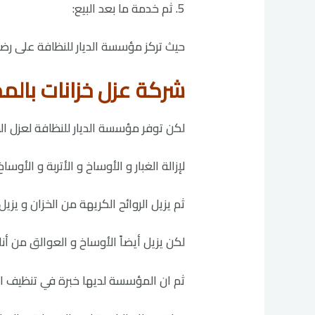
5. ثم خدمة ما بعد البيع:
حيث تركز مؤسسة الديار للنظافة على رضا 
شركة عزل خزانات بالمجمعة 01
لكن توفر مؤسسة الديار للنظافة لعزل ال
لإزالة الغبار و الأوساخ و الأتربة و الأو
ثم يزيل الروائح الكريهة من الخزان و يزيل
لكن يزيل أيضاً الأوساخ و العوالق من أنا
ثم ان المؤسسة لديها خبرة في تنظيف ال