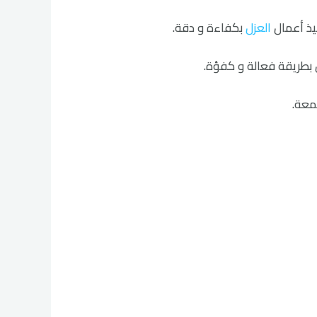
فيذ أعمال
العزل
بكفاءة و دقة.
ل بطريقة فعالة و كفؤة.
معة.