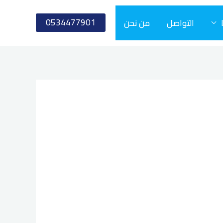
0534477901
التواصل
من نحن