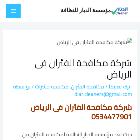
خطي
Main
مؤسسة الديار للنظافة
لى
Menu
لمحتوى
Post
navigation
شركة مكافحة الفئران فى
الرياض
اترك تعليقاً
/
مكافحة الفئران
,
مكافحة حشرات
/ بواسطة
diar.cleaners@gmail.com
شركة مكافحة الفئران فى الرياض
0534477901
حيث تعد مؤسسة الديار للنظافة لمكافحة الفئران من