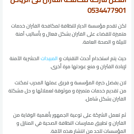
0534477901
لكن تقدم مؤسسة الديار للنظافة لمكافحة الفئران خدمات
متميزة للقضاء على الفئران بشكل فعال و بأساليب آمنة
للبيئة و الصحة العامة.
حيث يتم استخدام أحدث التقنيات و
المبيدات
الحشرية الآمنة
لإبادة الفئران و منع عودتها مرة أخرى.
لان بفضل خبرة المؤسسة و فريق عملها المدرب تمكنت
من تقديم خدمات متميزة و موثوقة لعملائها و حل مشكلة
الفئران بشكل شامل.
ثم تعمل الشركة على توعية الجمهور بأهمية الوقاية من
الفئران و تطبيق ممارسات النظافة الصحية في المنازل و
المؤسسات للحد من انتشار هذه الآفة.