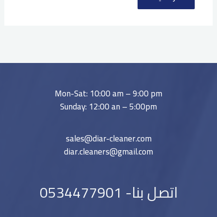
Mon-Sat: 10:00 am – 9:00 pm
Sunday: 12:00 an – 5:00pm
sales@diar-cleaner.com
diar.cleaners@gmail.com
اتصل بنا- 0534477901