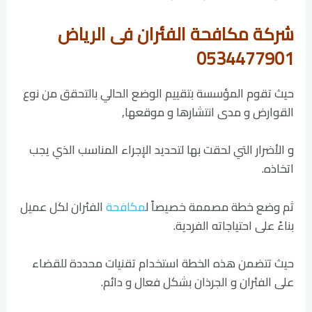
شركة مكافحة الفئران فى الرياض
0534477901
حيث تقوم المؤسسة بتقييم الوضع الحالي بالتحقق من نوع
القوارض و مدى انتشارها و موقعها,
و الأضرار التي لحقت بها لتحديد الإجراء المناسب الذي يجب
اتخاذه.
ثم وضع خطة مصممة خصيصاً ل
مكافحة
الفئران لكل عميل
بناءً على احتياجاته الفردية.
حيث تتضمن هذه الخطة استخدام تقنيات محددة للقضاء
على الفئران و الجرذان بشكل فعال و دائم.