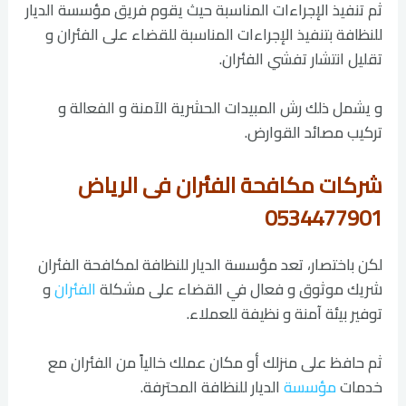
ثم تنفيذ الإجراءات المناسبة حيث يقوم فريق مؤسسة الديار
للنظافة بتنفيذ الإجراءات المناسبة للقضاء على الفئران و
تقليل انتشار تفشي الفئران.
و يشمل ذلك رش المبيدات الحشرية الآمنة و الفعالة و
تركيب مصائد القوارض.
شركات مكافحة الفئران فى الرياض
0534477901
لكن باختصار، تعد مؤسسة الديار للنظافة لمكافحة الفئران
شريك موثوق و فعال في القضاء على مشكلة
الفئران
و
توفير بيئة آمنة و نظيفة للعملاء.
ثم حافظ على منزلك أو مكان عملك خالياً من الفئران مع
خدمات
مؤسسة
الديار للنظافة المحترفة.