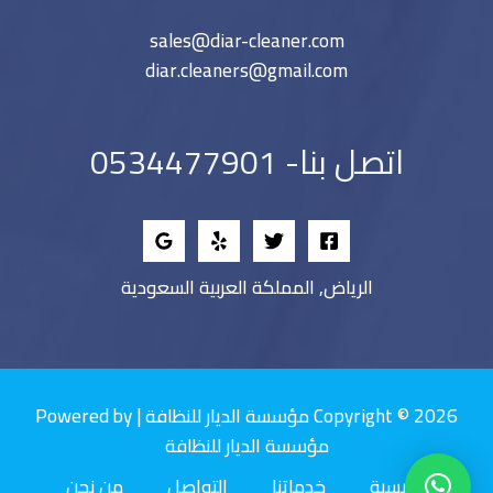
sales@diar-cleaner.com
diar.cleaners@gmail.com
اتصل بنا- 0534477901
الرياض, المملكة العربية السعودية
Copyright © 2026 مؤسسة الديار للنظافة | Powered by
مؤسسة الديار للنظافة
الرئيسية
خدماتنا
التواصل
من نحن