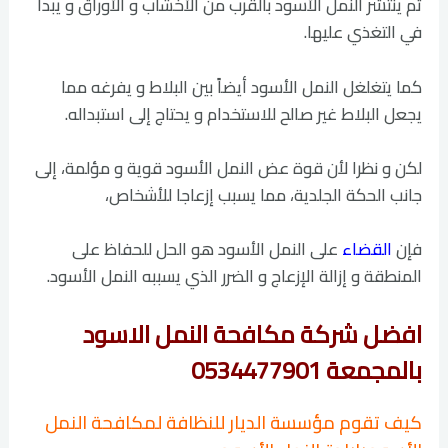
ثم ينتشر النمل الأسود بالقرب من الأخشاب و الأوراق و يبدأ
في التغذي عليها.
كما يتغلغل النمل الأسود أيضاً بين البلاط و يفرغه مما
يجعل البلاط غير صالح للاستخدام و يحتاج إلى استبداله.
لكن و نظرا لأن قوة عض النمل الأسود قوية و مؤلمة، إلى
جانب الحكة الجلدية، مما يسبب إزعاجا للأشخاص،
فإن
القضاء
على النمل الأسود هو الحل للحفاظ على
المنطقة و إزالة الإزعاج و الضرر الذي يسببه النمل الأسود.
افضل شركة مكافحة النمل الاسود
بالمجمعة 0534477901
كيف تقوم مؤسسة الديار للنظافة لمكافحة النمل