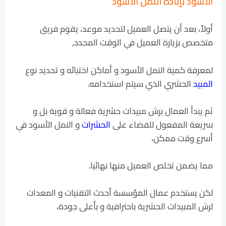
الأسود بإبادة النمل الأسود
أولاً، بعد أن يتصل العميل لتحديد موعد، يقوم فريق
متخصص بزيارة العميل في الوقت المحدد,
لمعرفة كمية النمل الأسود و أماكن اختبائه و تحديد نوع
المبيد
الحشري الذي سيتم استخدامه.
ثم يبدأ العمال برش مبيدات حشرية فعالة و قوية بل و
سريعة المفعول للقضاء على
الحشرات
و النمل الأسود في
أسرع وقت ممكن،
مما يضمن تخلص العميل منها نهائيا.
لكن يستخدم عمال المؤسسة أحدث التقنيات و المعدات
لرش المبيدات الحشرية باحترافية و بأعلى جودة،