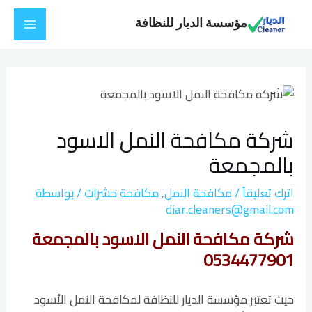
خطي
Main
مؤسسة الديار للنظافة
لى
Menu
لمحتوى
Post
navigation
شركة مكافحة النمل الاسود
بالمجمعة
اترك تعليقاً
/
مكافحة النمل
,
مكافحة حشرات
/ بواسطة
diar.cleaners@gmail.com
شركة مكافحة النمل الاسود بالمجمعة
0534477901
حيث تعتبر مؤسسة الديار للنظافة لمكافحة النمل الأسود