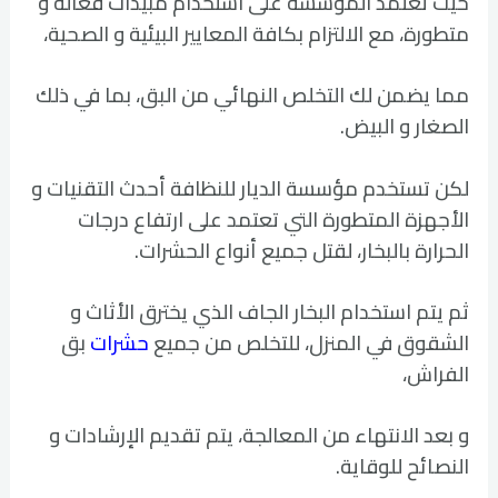
حيث تعتمد المؤسسة على استخدام مبيدات فعالة و
متطورة، مع الالتزام بكافة المعايير البيئية و الصحية،
مما يضمن لك التخلص النهائي من البق، بما في ذلك
الصغار و البيض.
لكن تستخدم مؤسسة الديار للنظافة أحدث التقنيات و
الأجهزة المتطورة التي تعتمد على ارتفاع درجات
الحرارة بالبخار، لقتل جميع أنواع الحشرات.
ثم يتم استخدام البخار الجاف الذي يخترق الأثاث و
الشقوق في المنزل، للتخلص من جميع
حشرات
بق
الفراش،
و بعد الانتهاء من المعالجة، يتم تقديم الإرشادات و
النصائح للوقاية.