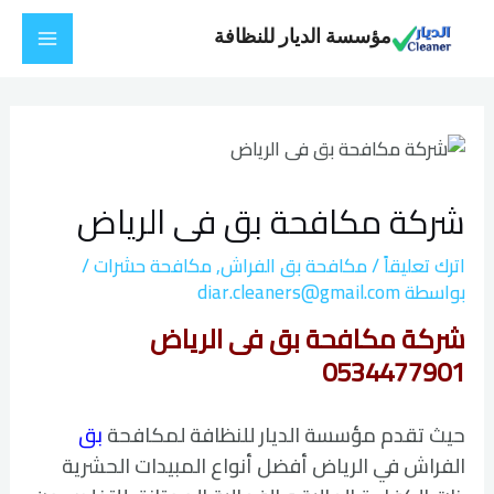
خطي
Main
مؤسسة الديار للنظافة
لى
Menu
لمحتوى
Post
navigation
شركة مكافحة بق فى الرياض
اترك تعليقاً
/
مكافحة بق الفراش
,
مكافحة حشرات
/
بواسطة
diar.cleaners@gmail.com
شركة مكافحة بق فى الرياض
0534477901
حيث تقدم مؤسسة الديار للنظافة لمكافحة
بق
الفراش في الرياض أفضل أنواع المبيدات الحشرية