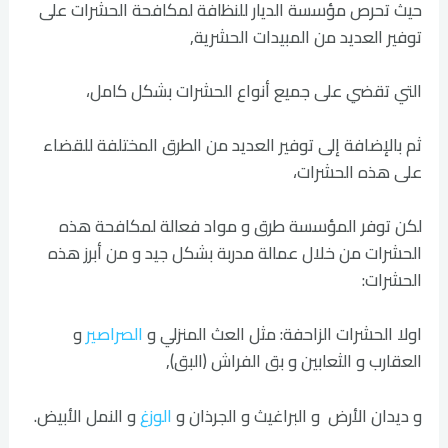
حيث تحرص مؤسسة الديار للنظافة لمكافحة الحشرات على
توفير العديد من المبيدات الحشرية,
التي تقضي على جميع أنواع الحشرات بشكل كامل،
ثم بالإضافة إلى توفير العديد من الطرق المختلفة للقضاء
على هذه الحشرات،
لكن توفر المؤسسة طرق و مواد فعالة لمكافحة هذه
الحشرات من خلال عمالة مدربة بشكل جيد و من أبرز هذه
الحشرات:
اولا الحشرات الزاحفة: مثل العث المنزلي و
الصراصير
و
العقارب و الثعابين و بق الفراش (البق),
و ديدان الأرض و البراغيث و الجرذان و
الوزغ
و النمل الأبيض.