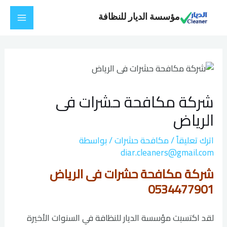
خطي
Main
مؤسسة الديار للنظافة
لى
Menu
لمحتوى
Post
navigation
شركة مكافحة حشرات فى
الرياض
اترك تعليقاً
/
مكافحة حشرات
/ بواسطة
diar.cleaners@gmail.com
شركة مكافحة حشرات فى الرياض
0534477901
لقد اكتسبت مؤسسة الديار للنظافة في السنوات الأخيرة