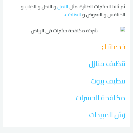
ثم ثانيا الحشرات الطائرة: مثل
النمل
و النحل و الذباب و
الخنافس و البعوض و
العناكب
.
خدماتنا ;
تنظيف منازل
تنظيف بيوت
مكافحة الحشرات
رش المبيدات